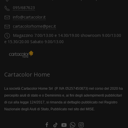
095/687623
info@cartacolor.it
cartacolorhome@pec.it
Magazzino 7.00/13.00 e 14.30/19.00 showroom 9.00/13.00
e 15.30/20.00 Sabato 9.00/13.00
Cartacolor Home
05257450873
La società Cartacolor Home Srl (P. IVA
) nel corso del 2020 ha
percepito aiuti di stato e o Deminimis e, ai fini degli adempimenti pubblicitari
di cui alla legge 124/2017, si rimanda al dettaglio pubblicato nel Registro
Nazionale degli Aiuti di Stato, Pubblicato nel sito del MISE.