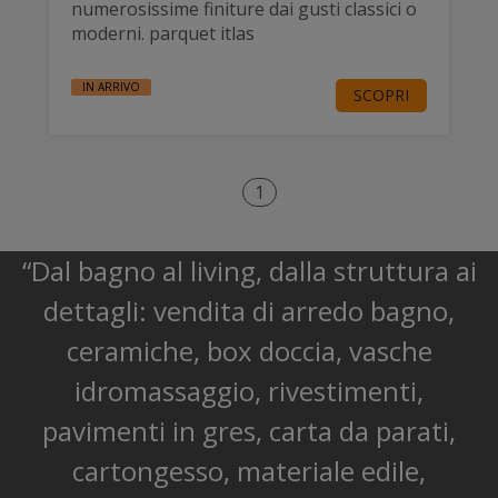
numerosissime finiture dai gusti classici o
moderni. parquet itlas
IN ARRIVO
SCOPRI
1
“Dal bagno al living, dalla struttura ai
dettagli: vendita di arredo bagno,
ceramiche, box doccia, vasche
idromassaggio, rivestimenti,
pavimenti in gres, carta da parati,
cartongesso, materiale edile,