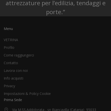
attrezzature per l’edilizia, tendaggi e
porte.”
Menu
VETRINA
Profilo
Come raggiungerci
Contatto
Lavora con noi
Info acquisti
Privacy
Impostazioni & Policy Cookie
Prima Sede
Via M.SS.Addolorata , sn Biancavilla (Catania) 95033