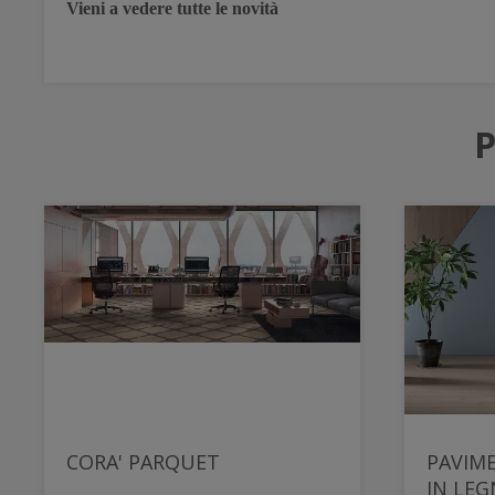
Vieni a vedere tutte le novità
P
CORA' PARQUET
PAVIME
IN LEG