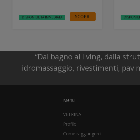
SCOPRI
DISPONIBILITÀ IMMEDIATA
DISPONIBI
“Dal bagno al living, dalla str
idromassaggio, rivestimenti, pavim
Menu
VETRINA
Profilo
Come raggiungerci