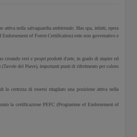
e attiva nella salvaguardia ambientale. Itlas spa, infatti, opera
Endorsement of Forest Certification) ente non governativo e
o creando veri e propri prodotti d'arte, in grado di stupire ed
ti (Tavole del Piave), importanti punti di riferimento per coloro
la certezza di essersi ritagliato una posizione attiva nella
nuto la certificazione PEFC (Programme of Endorsement of