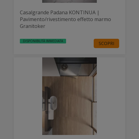
Casalgrande Padana KONTINUA |
Pavimento/rivestimento effetto marmo
Granitoker
DISPONIBILITÀ IMMEDIATA
SCOPRI