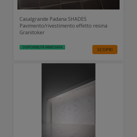
Casalgrande Padana SHADES
Pavimento/rivestimento effetto resina
Granitoker
DISPONIBILITÀ IMMEDIATA
SCOPRI