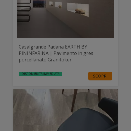
Casalgrande Padana EARTH BY
PININFARINA | Pavimento in gres
porcellanato Granitoker
DISPONIBILITÀ IMMEDIATA
SCOPRI