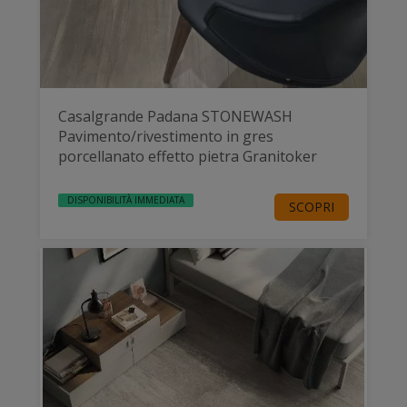
Casalgrande Padana STONEWASH
Pavimento/rivestimento in gres
porcellanato effetto pietra Granitoker
DISPONIBILITÀ IMMEDIATA
SCOPRI