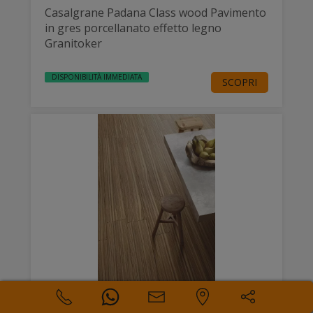
Casalgrane Padana Class wood Pavimento
in gres porcellanato effetto legno
Granitoker
DISPONIBILITÀ IMMEDIATA
SCOPRI
Casalgrande Padana Geowood Pavimento