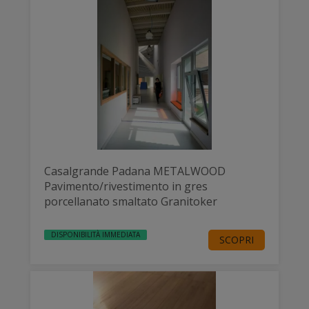
Casalgrande Padana METALWOOD
Pavimento/rivestimento in gres
porcellanato smaltato Granitoker
DISPONIBILITÀ IMMEDIATA
SCOPRI