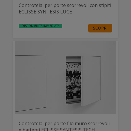
Controtelai per porte scorrevoli con stipiti
ECLISSE SYNTESIS LUCE
DISPONIBILITÀ IMMEDIATA
SCOPRI
Controtelai per porte filo muro scorrevoli
e battenti ECLISSE SYNTESIS TECH