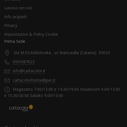
Lavora con noi
Info acquisti
Privacy
Impostazioni & Policy Cookie
Prima Sede
Via M.SS.Addolorata , sn Biancavilla (Catania) 95033
095/687623
info@cartacolor.it
cartacolorhome@pec.it
Magazzino 7.00/13.00 e 14.30/19.00 showroom 9.00/13.00
e 15.30/20.00 Sabato 9.00/13.00