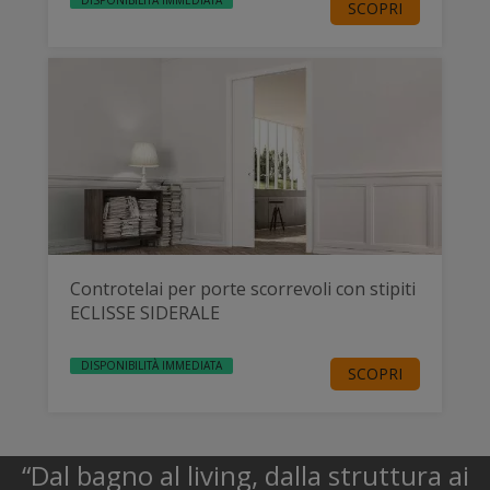
SCOPRI
Controtelai per porte scorrevoli con stipiti
ECLISSE SIDERALE
DISPONIBILITÀ IMMEDIATA
SCOPRI
“Dal bagno al living, dalla struttura ai