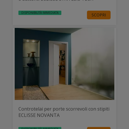
DISPONIBILITÀ IMMEDIATA
SCOPRI
Controtelai per porte scorrevoli con stipiti
ECLISSE NOVANTA
DISPONIBILITÀ IMMEDIATA