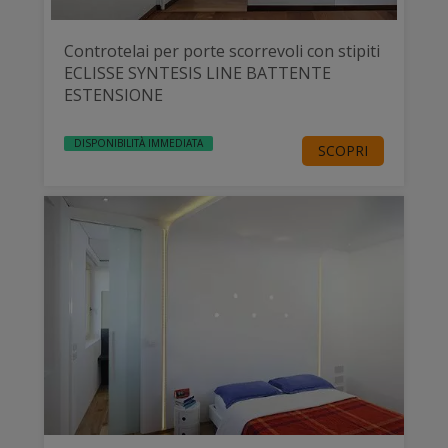
Controtelai per porte scorrevoli con stipiti
ECLISSE SYNTESIS LINE BATTENTE
ESTENSIONE
DISPONIBILITÀ IMMEDIATA
SCOPRI