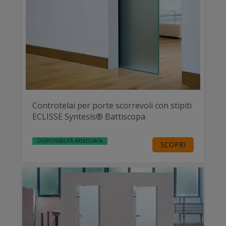
Controtelai per porte scorrevoli con stipiti
ECLISSE Syntesis® Battiscopa
DISPONIBILITÀ IMMEDIATA
SCOPRI