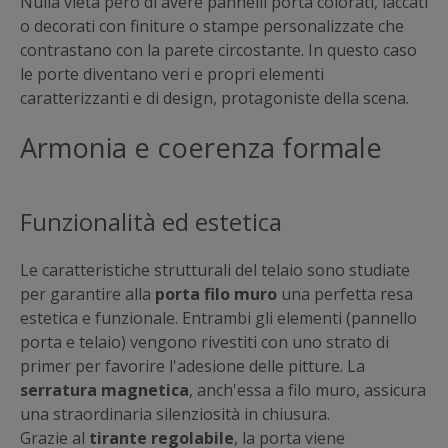
Nulla vieta però di avere pannelli porta colorati, laccati
o decorati con finiture o stampe personalizzate che
contrastano con la parete circostante. In questo caso
le porte diventano veri e propri elementi
caratterizzanti e di design, protagoniste della scena.
Armonia e coerenza formale
Funzionalità ed estetica
Le caratteristiche strutturali del telaio sono studiate
per garantire alla
porta filo muro
una perfetta resa
estetica e funzionale. Entrambi gli elementi (pannello
porta e telaio) vengono rivestiti con uno strato di
primer per favorire l'adesione delle pitture. La
serratura magnetica
, anch'essa a filo muro, assicura
una straordinaria silenziosità in chiusura.
Grazie al
tirante regolabile
, la porta viene