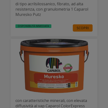
di tipo acrilsilossanico, fibrato, ad alta
resistenza, con granulometria 1 Caparol
Muresko Putz
DISPONIBILITÀ IMMEDIATA
SCOPRI
con caratteristiche minerali, con elevata
diffusività al vap Caparol ColorExpress