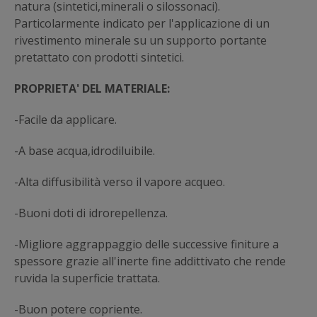
natura (sintetici,minerali o silossonaci).
Particolarmente indicato per l'applicazione di un
rivestimento minerale su un supporto portante
pretattato con prodotti sintetici.
PROPRIETA' DEL MATERIALE:
-Facile da applicare.
-A base acqua,idrodiluibile.
-Alta diffusibilità verso il vapore acqueo.
-Buoni doti di idrorepellenza.
-Migliore aggrappaggio delle successive finiture a
spessore grazie all'inerte fine addittivato che rende
ruvida la superficie trattata.
-Buon potere copriente.