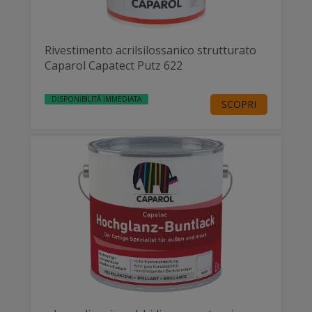
Rivestimento acrilsilossanico strutturato
Caparol Capatect Putz 622
DISPONIBILITÀ IMMEDIATA
SCOPRI