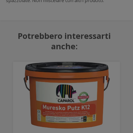
spazzolate. Non miscelare con altri prodotti.
Potrebbero interessarti
anche: