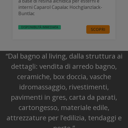
a base di resina alchidica per esterni e
interni Caparol Capalac Hochglanzlack-
Buntlac
DISPONIBILITÀ IMMEDIATA
SCOPRI
“Dal bagno al living, dalla struttura ai
dettagli: vendita di arredo bagno,
ceramiche, box doccia, vasche
idromassaggio, rivestimenti,
pavimenti in gres, carta da parati,
cartongesso, materiale edile,
attrezzature per l’edilizia, tendaggi e
porte.”