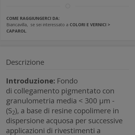
COME RAGGIUNGERCI DA:
Biancavilla,
se sei interessato a
COLORI E VERNICI >
CAPAROL
.
Descrizione
Introduzione:
Fondo
di collegamento pigmentato con
granulometria media < 300 µm -
(S
), a base di resine copolimere in
2
dispersione acquosa per successive
applicazioni di rivestimenti a