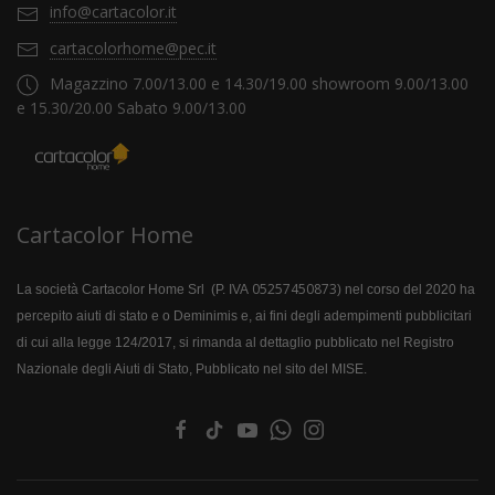
info@cartacolor.it
cartacolorhome@pec.it
Magazzino 7.00/13.00 e 14.30/19.00 showroom 9.00/13.00
e 15.30/20.00 Sabato 9.00/13.00
Cartacolor Home
05257450873
La società Cartacolor Home Srl (P. IVA
) nel corso del 2020 ha
percepito aiuti di stato e o Deminimis e, ai fini degli adempimenti pubblicitari
di cui alla legge 124/2017, si rimanda al dettaglio pubblicato nel Registro
Nazionale degli Aiuti di Stato, Pubblicato nel sito del MISE.