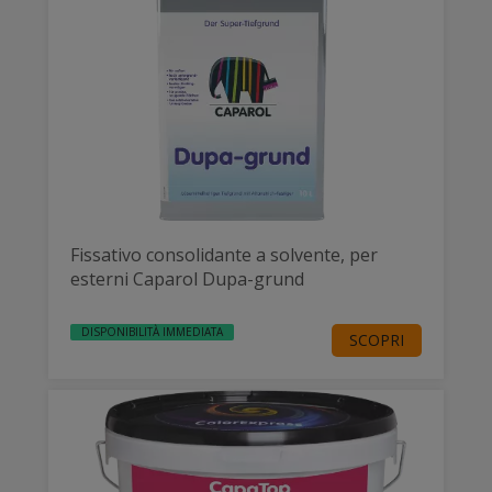
Fissativo consolidante a solvente, per
esterni Caparol Dupa-grund
DISPONIBILITÀ IMMEDIATA
SCOPRI