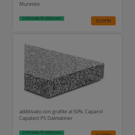
Muresko
DISPONIBILITÀ IMMEDIATA
SCOPRI
additivato con grafite al 50%. Caparol
Capatect PS Dalmatiner
DISPONIBILITÀ IMMEDIATA
SCOPRI