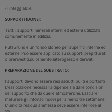
-Tinteggiabile.
SUPPORTI IDONEI:
Tutti i supporti minerali interni ed esterni utilizzati
comunemente in edilizia.
PutzGrund è un fondo idoneo per superfici interne ed
esterne. Può essere applicato su supporti prepitturati
o prerivestiti,su cemento,laterogesso e derivati.
PREPARAZIONE DEL SUBSTRATO:
I supporti devono essere resi asciutti,puliti e portanti.
L'essiccazione necessaria dipende sia dalle condizioni
del supporto che da quelle atmosferiche. Lasciare
maturare gli intonaci nuovi per almeno tre settimane.
L'umidità residua ammessa deve essere inferiore al
5%.