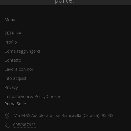
Menu
VETRINA
Profilo
Come raggiungerci
Contatto
Lavora con noi
Info acquisti
Privacy
Impostazioni & Policy Cookie
Prima Sede
Via M.SS.Addolorata , sn Biancavilla (Catania) 95033
095/687623