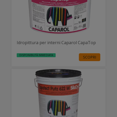
Idropittura per interni Caparol CapaTop
DISPONIBILITÀ IMMEDIATA
SCOPRI