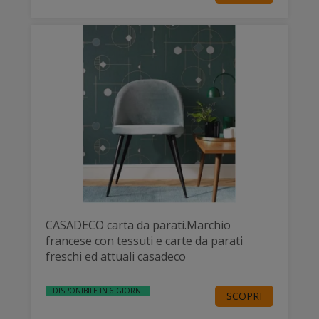
CASADECO carta da parati.Marchio
francese con tessuti e carte da parati
freschi ed attuali casadeco
DISPONIBILE IN 6 GIORNI
SCOPRI