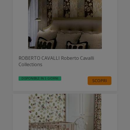
ROBERTO CAVALLI Roberto Cavalli
Collections
DISPONIBILE IN 5 GIORNI
SCOPRI