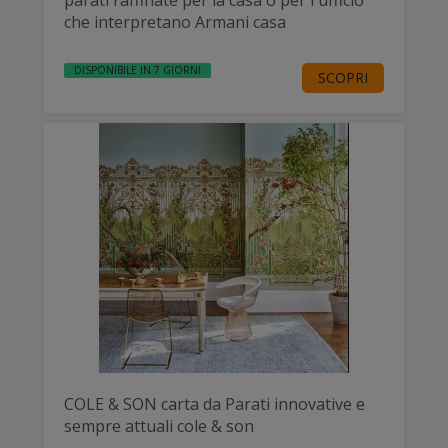
parati raffinate per la casa o per l'ufficio
che interpretano Armani casa
DISPONIBILE IN 7 GIORNI
SCOPRI
COLE & SON carta da Parati innovative e
sempre attuali cole & son