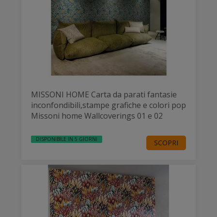
MISSONI HOME Carta da parati fantasie
inconfondibili,stampe grafiche e colori pop
Missoni home Wallcoverings 01 e 02
DISPONIBILE IN 5 GIORNI
SCOPRI