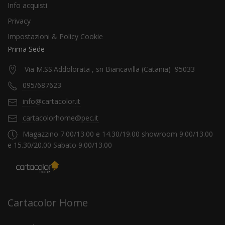
Info acquisti
Privacy
Impostazioni & Policy Cookie
Prima Sede
Via M.SS.Addolorata , sn Biancavilla (Catania) 95033
095/687623
info@cartacolor.it
cartacolorhome@pec.it
Magazzino 7.00/13.00 e 14.30/19.00 showroom 9.00/13.00
e 15.30/20.00 Sabato 9.00/13.00
Cartacolor Home