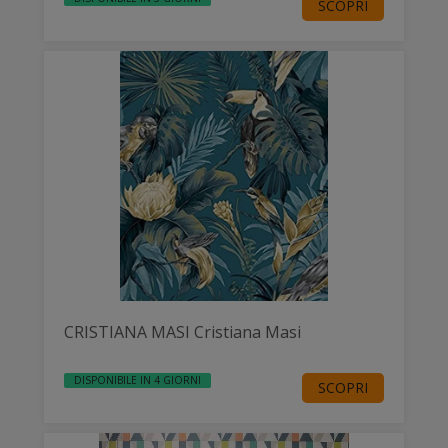
SCOPRI
CRISTIANA MASI Cristiana Masi
DISPONIBILE IN 4 GIORNI
SCOPRI