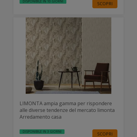
DISPONIBILE IN 10 GIORNI
SCOPRI
LIMONTA ampia gamma per rispondere
alle diverse tendenze del mercato limonta
Arredamento casa
DISPONIBILE IN 3 GIORNI
SCOPRI