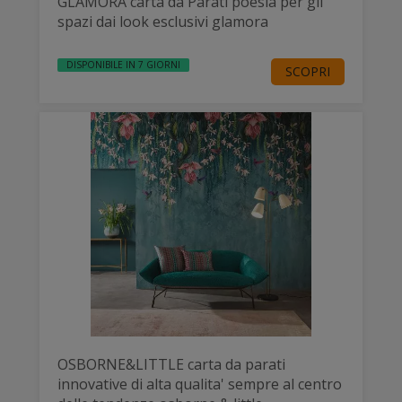
GLAMORA carta da Parati poesia per gli
spazi dai look esclusivi glamora
DISPONIBILE IN 7 GIORNI
SCOPRI
OSBORNE&LITTLE carta da parati
innovative di alta qualita' sempre al centro