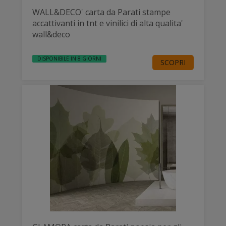
WALL&DECO' carta da Parati stampe
accattivanti in tnt e vinilici di alta qualita'
wall&deco
DISPONIBILE IN 8 GIORNI
SCOPRI