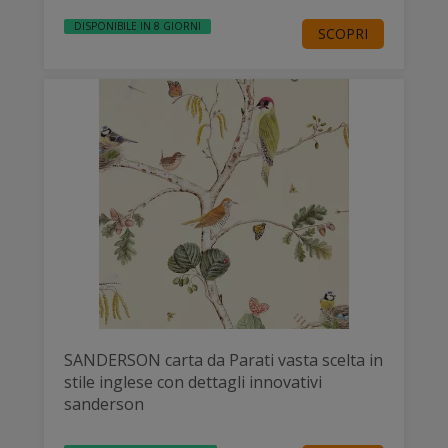
DISPONIBILE IN 8 GIORNI
SCOPRI
SANDERSON carta da Parati vasta scelta in
stile inglese con dettagli innovativi
sanderson