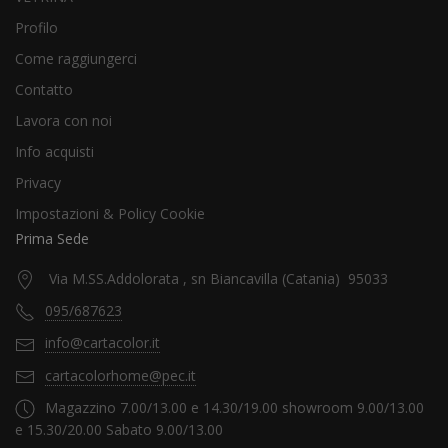
Profilo
Come raggiungerci
Contatto
Lavora con noi
Info acquisti
Privacy
Impostazioni & Policy Cookie
Prima Sede
Via M.SS.Addolorata , sn Biancavilla (Catania) 95033
095/687623
info@cartacolor.it
cartacolorhome@pec.it
Magazzino 7.00/13.00 e 14.30/19.00 showroom 9.00/13.00
e 15.30/20.00 Sabato 9.00/13.00