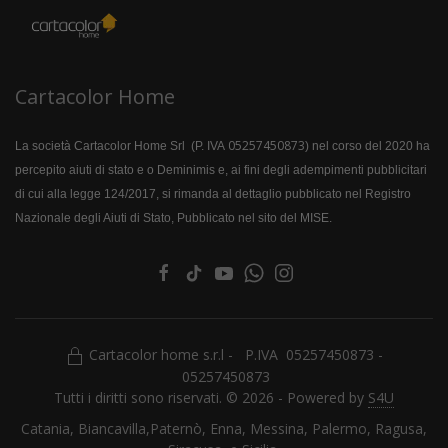
Cartacolor Home
05257450873
La società Cartacolor Home Srl (P. IVA
) nel corso del 2020 ha
percepito aiuti di stato e o Deminimis e, ai fini degli adempimenti pubblicitari
di cui alla legge 124/2017, si rimanda al dettaglio pubblicato nel Registro
Nazionale degli Aiuti di Stato, Pubblicato nel sito del MISE.
Cartacolor home s.r.l - P.IVA 05257450873 -
05257450873
Tutti i diritti sono riservati. © 2026 - Powered by
S4U
Catania, Biancavilla,Paternò, Enna, Messina, Palermo, Ragusa,