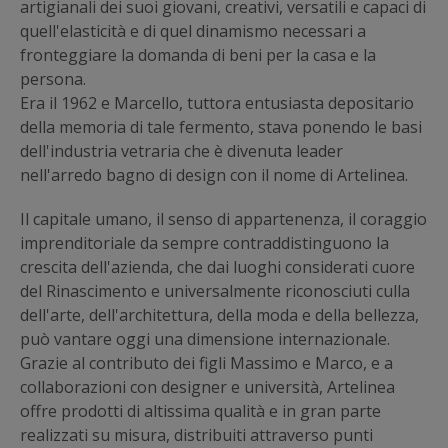
artigianali dei suoi giovani, creativi, versatili e capaci di
quell'elasticità e di quel dinamismo necessari a
fronteggiare la domanda di beni per la casa e la
persona.
Era il 1962 e Marcello, tuttora entusiasta depositario
della memoria di tale fermento, stava ponendo le basi
dell'industria vetraria che è divenuta leader
nell'arredo bagno di design con il nome di Artelinea.
Il capitale umano, il senso di appartenenza, il coraggio
imprenditoriale da sempre contraddistinguono la
crescita dell'azienda, che dai luoghi considerati cuore
del Rinascimento e universalmente riconosciuti culla
dell'arte, dell'architettura, della moda e della bellezza,
può vantare oggi una dimensione internazionale.
Grazie al contributo dei figli Massimo e Marco, e a
collaborazioni con designer e università, Artelinea
offre prodotti di altissima qualità e in gran parte
realizzati su misura, distribuiti attraverso punti