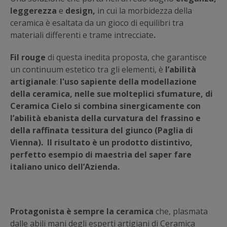
leggerezza
e
design,
in cui la morbidezza della
ceramica è esaltata da un gioco di equilibri tra
materiali differenti e trame intrecciate
.
Fil rouge
di questa inedita proposta, che garantisce
un continuum estetico tra gli elementi, è
l’abilità
artigianale
:
l'uso sapiente della modellazione
della ceramica, nelle sue molteplici sfumature, di
Ceramica Cielo si combina sinergicamente con
l’abilità ebanista della curvatura del frassino e
della raffinata tessitura del giunco (Paglia di
Vienna).
Il risultato è un prodotto distintivo,
perfetto esempio di maestria del saper fare
italiano unico dell’Azienda.
Protagonista è sempre la ceramica
che, plasmata
dalle abili mani degli esperti artigiani di Ceramica