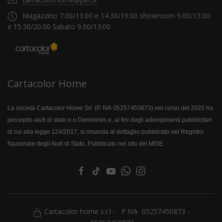
Magazzino 7.00/13.00 e 14.30/19.00 showroom 9.00/13.00
e 15.30/20.00 Sabato 9.00/13.00
Cartacolor Home
05257450873
La società Cartacolor Home Srl (P. IVA
) nel corso del 2020 ha
percepito aiuti di stato e o Deminimis e, ai fini degli adempimenti pubblicitari
di cui alla legge 124/2017, si rimanda al dettaglio pubblicato nel Registro
Nazionale degli Aiuti di Stato, Pubblicato nel sito del MISE.
Cartacolor home s.r.l - P.IVA 05257450873 -