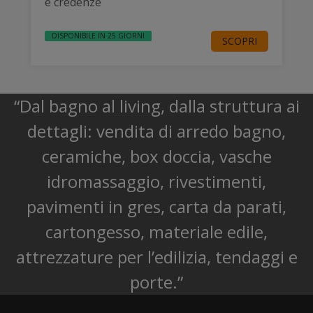
e credenze
DISPONIBILE IN 25 GIORNI
SCOPRI
“Dal bagno al living, dalla struttura ai
dettagli: vendita di arredo bagno,
ceramiche, box doccia, vasche
idromassaggio, rivestimenti,
pavimenti in gres, carta da parati,
cartongesso, materiale edile,
attrezzature per l’edilizia, tendaggi e
porte.”