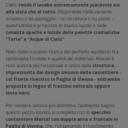
Cielo,
rende il lavabo estremamente piacevole sia
alla vista che al tatto.
Disponibile nella variante
sospesa o da appoggio – su struttura o su piano –
quest’ultimo è proposto in bianco lucido e nelle
tonalità
opache e lucide delle palette cromatiche
“Terre” e “Acque di Cielo”
.
Nato dalla costante ricerca del perfetto equilibrio tra
razionalità formale e qualità dei materiali, Marcel è
reso ancora più funzionale e unico dalla
struttura
,
impreziosita
dal design
sinuoso della cassettiera -
col fronte rivestito in Paglia di Vienna - entrambe
proposte in legno di frassino naturale oppure
tinto nero.
Per rendere ancora più distintivo l’ambiente bagno
questo pezzo iconico si completa con lo
specchio
contenitore Marcel con doppia anta e frontale in
Paglia di Vienna,
che, richiamando il rivestimento