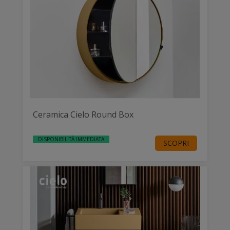
Ceramica Cielo Round Box
DISPONIBILITÀ IMMEDIATA
SCOPRI